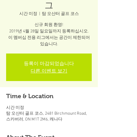
그
시간 미정
  |  
탐 오샨터 골프 코스
신규 회원 환영!
2019년 4월 28일 일요일까지 등록하십시오.
이 멤버십 전용 리그에서는 공간이 제한되어
있습니다.
등록이 마감되었습니다
다른 이벤트 보기
Time & Location
시간 미정
탐 오샨터 골프 코스, 2481 Birchmount Road,
스카버러, ON M1T 2M6, 캐나다