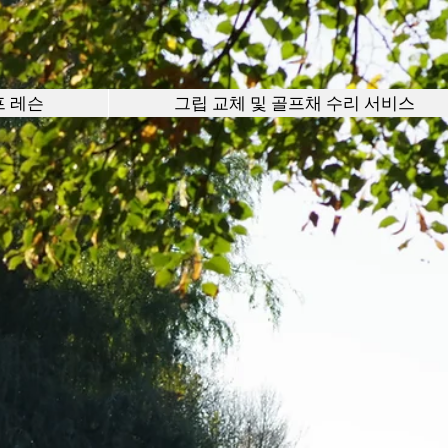
프 레슨
그립 교체 및 골프채 수리 서비스