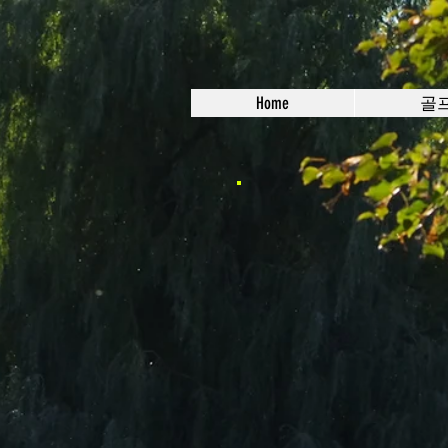
Home
골