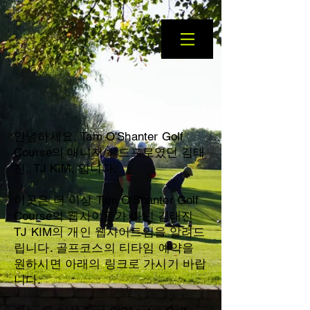
안녕하세요, Tam O'Shanter Golf
Course의 매니저/헤드프로였던 김태
진, TJ KIM, 입니다.
이곳은 더 이상 Tam O'Shanter Golf
Course의 웹사이트가 아닌 김태진
TJ KIM의 개인 웹사이트임을 알려드
립니다. 골프코스의 티타임 예약을
원하시면 아래의 링크로 가시기 바랍
니다.